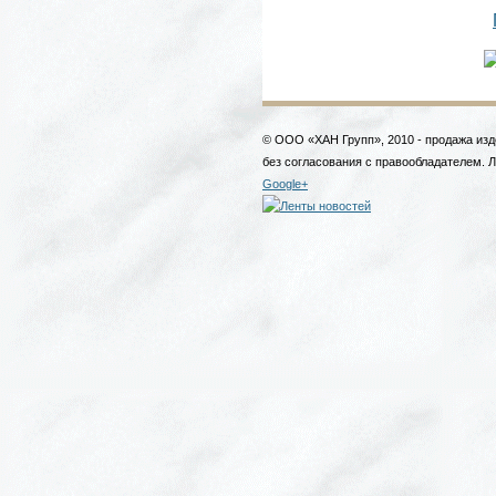
© ООО «ХАН Групп», 2010 - продажа изд
без согласования с правообладателем. 
Google+