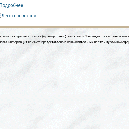
Подробнее...
елий из натурального камня (мрамор,гранит), памятники. Запрещается частичное или
Любая информация на сайте предоставлена в ознакомительных целях и публичной офе