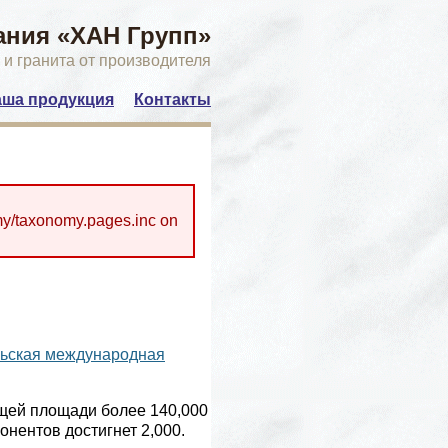
ния «ХАН Групп»
 и гранита от производителя
ша продукция
Контакты
y/taxonomy.pages.inc on
ьская международная
бщей площади более 140,000
онентов достигнет 2,000.