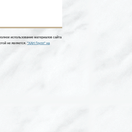
 полное использование материалов сайта
ртой не является.
"ХАН Групп" на