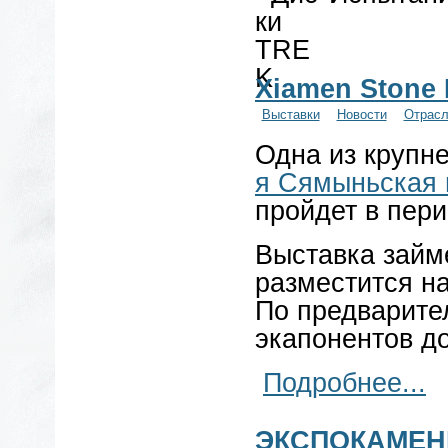
Xiamen Stone 
Выставки
Новости
Отрас
Одна из крупн
я Сямыньская 
пройдет в пери
Выставка займ
разместится н
По предварите
экапонентов до
Подробнее...
ЭКСПОКАМЕНЬ