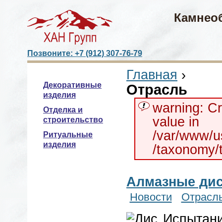
Камнео
Позвоните: +7 (912) 307-76-79
Главная
›
Декоративные
Отрасль
изделия
warning: Cr
Отделка и
value in
строительство
/var/www/u
Ритуальные
изделия
/taxonomy/t
Алмазные ди
Новости
Отрасл
Испытани