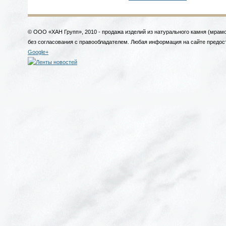
© ООО «ХАН Групп», 2010 - продажа изделий из натурального камня (мрамо
без согласования с правообладателем. Любая информация на сайте предос
Google+