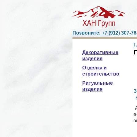
Позвоните: +7 (912) 307-76
Г
Декоративные
изделия
Отделка и
строительство
Ритуальные
изделия
З
А
в
з