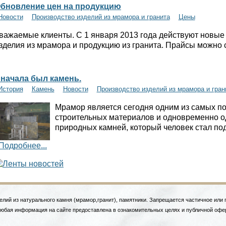
бновление цен на продукцию
Новости
Производство изделий из мрамора и гранита
Цены
важаемые клиенты. С 1 января 2013 года действуют новые
зделия из мрамора и продукцию из гранита. Прайсы можно 
начала был камень.
История
Камень
Новости
Производство изделий из мрамора и гран
Мрамор является сегодня одним из самых п
строительных материалов и одновременно 
природных камней, который человек стал под
Подробнее...
елий из натурального камня (мрамор,гранит), памятники. Запрещается частичное или
Любая информация на сайте предоставлена в ознакомительных целях и публичной офе